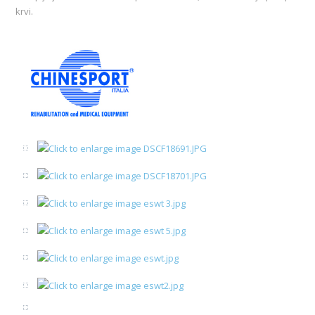
krvi.